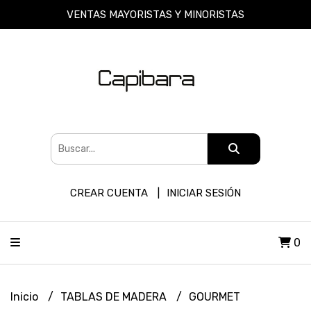
VENTAS MAYORISTAS Y MINORISTAS
CREAR CUENTA
INICIAR SESIÓN
0
Inicio
TABLAS DE MADERA
GOURMET