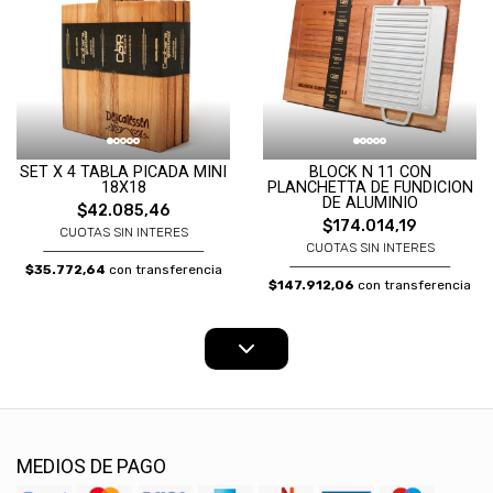
SET X 4 TABLA PICADA MINI
BLOCK N 11 CON
18X18
PLANCHETTA DE FUNDICION
DE ALUMINIO
$42.085,46
$174.014,19
CUOTAS SIN INTERES
CUOTAS SIN INTERES
$35.772,64
con transferencia
$147.912,06
con transferencia
MEDIOS DE PAGO