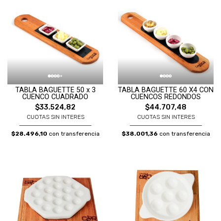
TABLA BAGUETTE 50 x 3
TABLA BAGUETTE 60 X4 CON
CUENCO CUADRADO
CUENCOS REDONDOS
$33.524,82
$44.707,48
CUOTAS SIN INTERES
CUOTAS SIN INTERES
$28.496,10
con transferencia
$38.001,36
con transferencia