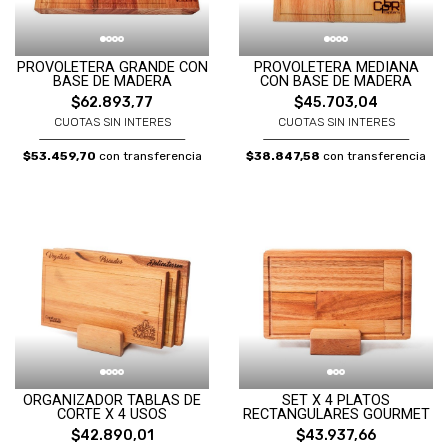
PROVOLETERA GRANDE CON
PROVOLETERA MEDIANA
BASE DE MADERA
CON BASE DE MADERA
$62.893,77
$45.703,04
CUOTAS SIN INTERES
CUOTAS SIN INTERES
$53.459,70
con transferencia
$38.847,58
con transferencia
ORGANIZADOR TABLAS DE
SET X 4 PLATOS
CORTE X 4 USOS
RECTANGULARES GOURMET
$42.890,01
$43.937,66