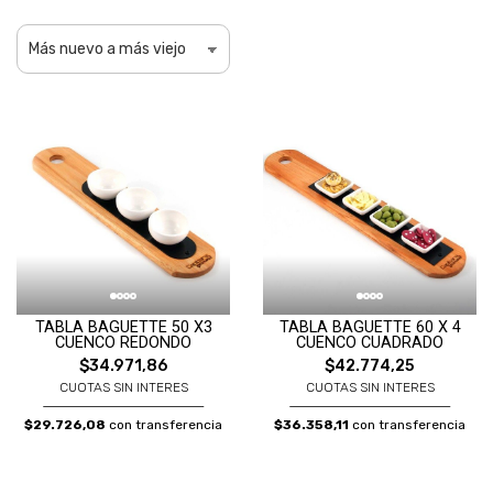
TABLA BAGUETTE 50 X3
TABLA BAGUETTE 60 X 4
CUENCO REDONDO
CUENCO CUADRADO
$34.971,86
$42.774,25
CUOTAS SIN INTERES
CUOTAS SIN INTERES
$29.726,08
con transferencia
$36.358,11
con transferencia