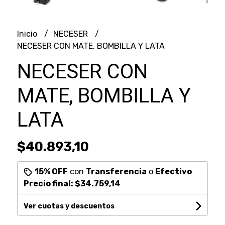
Inicio
NECESER
NECESER CON MATE, BOMBILLA Y LATA
NECESER CON
MATE, BOMBILLA Y
LATA
$40.893,10
15% OFF
con
Transferencia
o
Efectivo
Precio final:
$34.759,14
Ver cuotas y descuentos