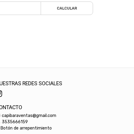
CALCULAR
UESTRAS REDES SOCIALES
ONTACTO
capibaraventas@gmail.com
3535666159
Botón de arrepentimiento