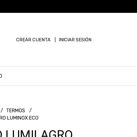
CREAR CUENTA
INICIAR SESIÓN
0
TERMOS
RO LUMINOX ECO
 LUMILAGRO