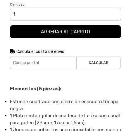
Cantidad
AGREGAR AL CARRITO
Calculá el costo de envío
CALCULAR
Elementos (5 piezas):
Estuche cuadrado con cierre de ecocuero tricapa
negra.
1 Plato rectangular de madera de Leuka con canal
para goteo (29cm x 17cm x 1,5cm).
1 Juegos de cubiertos acero inoxidable con mango